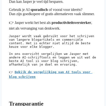
Dan kan Jasper je veel tijd besparen.
Gebruik je AI
sporadisch
of vooral voor ideeën?
Dan zijn goedkopere of gratis alternatieven vaak slimmer.
👉 Jasper werkt het best als
productiviteitsversterker
,
niet als vervanging van denkwerk.
Jasper wordt vaak gebruikt voor het schrijven 
van langere blogartikels en commerciële 
content. Het is echter niet altijd de beste 
keuze voor elke blogger.
In ons overzicht vergelijken we Jasper met 
andere AI-schrijftools en leggen we uit wat de 
beste AI tool is voor blog schrijven, 
afhankelijk van je doel en ervaring.
👉 
Bekijk de vergelijking van AI tools voor 
blog schrijven
Transparantie