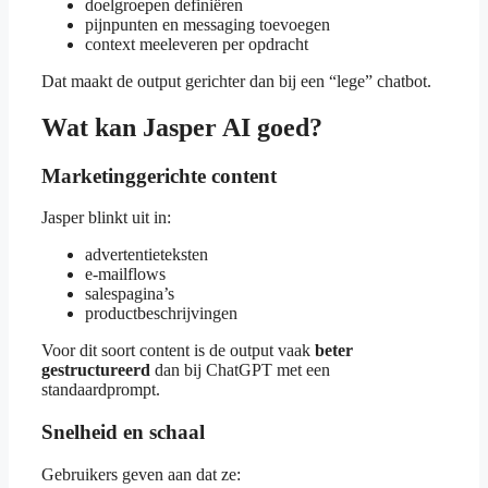
doelgroepen definiëren
pijnpunten en messaging toevoegen
context meeleveren per opdracht
Dat maakt de output gerichter dan bij een “lege” chatbot.
Wat kan Jasper AI goed?
Marketinggerichte content
Jasper blinkt uit in:
advertentieteksten
e-mailflows
salespagina’s
productbeschrijvingen
Voor dit soort content is de output vaak
beter
gestructureerd
dan bij ChatGPT met een
standaardprompt.
Snelheid en schaal
Gebruikers geven aan dat ze: