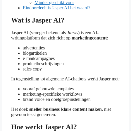
Minder geschikt voor
Eindoordeel: is Jasper AI het waard?
Wat is Jasper AI?
Jasper AI (vroeger bekend als
Jarvis
) is een AI-
writingplatform dat zich richt op
marketingcontent
:
advertenties
blogartikelen
e-mailcampagnes
productbeschrijvingen
sales copy
In tegenstelling tot algemene AI-chatbots werkt Jasper met:
vooraf gebouwde templates
marketing-specifieke workflows
brand voice en doelgroepinstellingen
Het doel:
sneller business-klare content maken
, niet
gewoon tekst genereren.
Hoe werkt Jasper AI?