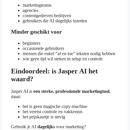
marketingteams
agencies
contentgedreven bedrijven
gebruikers die AI dagelijks inzetten
Minder geschikt voor
beginners
occasionele gebruikers
mensen die enkel “af en toe” teksten nodig hebben
wie geen tijd wil steken in setup en controle
Eindoordeel: is Jasper AI het
waard?
Jasper AI is
een sterke, professionele marketingtool
,
maar:
het is geen magische copy-machine
het vereist controle en vakkennis
het prijskaartje is stevig
Gebruik je AI
dagelijks
voor marketing?