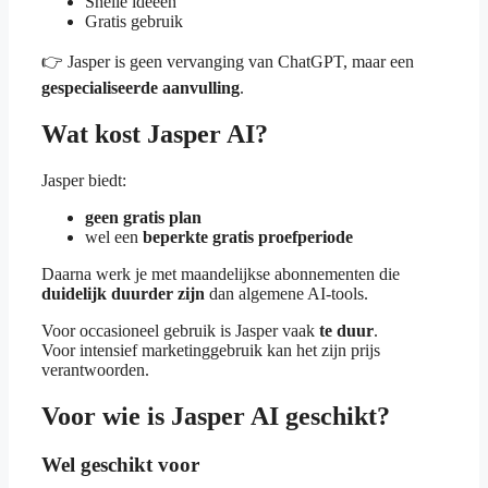
Snelle ideeën
Gratis gebruik
👉 Jasper is geen vervanging van ChatGPT, maar een
gespecialiseerde aanvulling
.
Wat kost Jasper AI?
Jasper biedt:
geen gratis plan
wel een
beperkte gratis proefperiode
Daarna werk je met maandelijkse abonnementen die
duidelijk duurder zijn
dan algemene AI-tools.
Voor occasioneel gebruik is Jasper vaak
te duur
.
Voor intensief marketinggebruik kan het zijn prijs
verantwoorden.
Voor wie is Jasper AI geschikt?
Wel geschikt voor